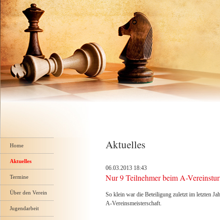
Navigation
Aktuelles
überspringen
Home
Aktuelles
06.03.2013 18:43
Nur 9 Teilnehmer beim A-Vereinstur
Termine
Über den Verein
So klein war die Beteiligung zuletzt im letzten 
A-Vereinsmeisterschaft.
Jugendarbeit