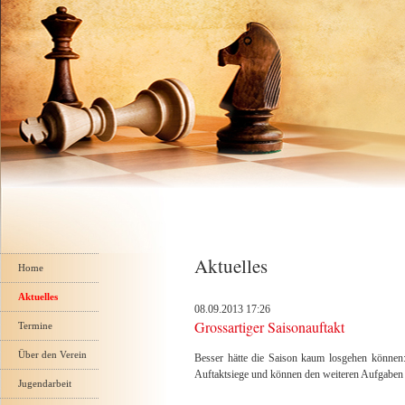
Navigation
Aktuelles
überspringen
Home
Aktuelles
08.09.2013 17:26
Grossartiger Saisonauftakt
Termine
Über den Verein
Besser hätte die Saison kaum losgehen können:
Auftaktsiege und können den weiteren Aufgaben 
Jugendarbeit