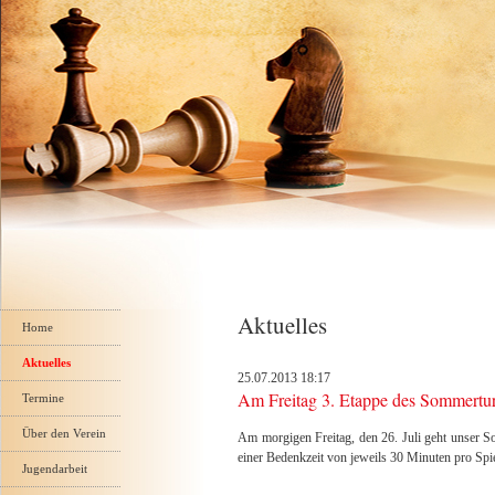
Navigation
Aktuelles
überspringen
Home
Aktuelles
25.07.2013 18:17
Am Freitag 3. Etappe des Sommertur
Termine
Über den Verein
Am morgigen Freitag, den 26. Juli geht unser So
einer Bedenkzeit von jeweils 30 Minuten pro Spie
Jugendarbeit