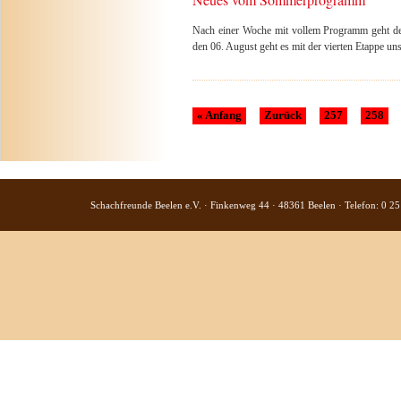
Nach einer Woche mit vollem Programm geht de
den 06. August geht es mit der vierten Etappe un
« Anfang
Zurück
257
258
Schachfreunde Beelen e.V. · Finkenweg 44 · 48361 Beelen · Telefon: 0 25