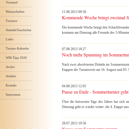
Vorstand
Mannschaften
11.08.2013 09:50
Kommende Woche bringt zweimal 
Turniere
Die kommende Woche bringt den Schachfreunden
Statistik/Geschichte
kommen am Dienstag alle Freunde des 5-Minuten-
Links
Turnier-Kalender
07.08.2013 18:27
Noch mehr Spannung im Sommertur
WM-Tipp 2026
Nach zwei absolvierten Dritteln im Sommerturnie
Archiv
Etappen der Turnierserie am 16. August und 03. S
Anfahrt
Kontakt
04.08.2013 12:05
Pause zu Ende - Sommerturnier geht 
Impressum
Über die heissesten Tage des Jahres hat sic
Dienstag geht es wieder weiter: die 4. Etappe un
28.07.2013 19:56
Neues vom Sommerprogramm