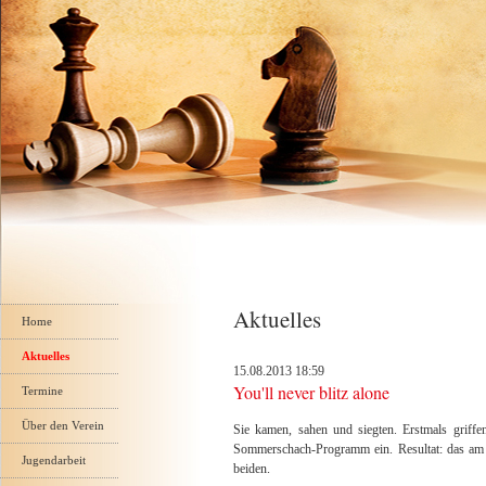
Navigation
Aktuelles
überspringen
Home
Aktuelles
15.08.2013 18:59
You'll never blitz alone
Termine
Über den Verein
Sie kamen, sahen und siegten. Erstmals grif
Sommerschach-Programm ein. Resultat: das am D
Jugendarbeit
beiden.