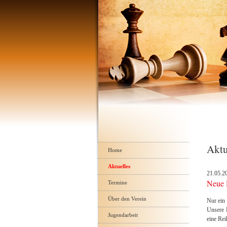
Navigation
Aktu
überspringen
Home
Aktuelles
21.05.2
Neue 
Termine
Über den Verein
Nur ein
Unsere E
Jugendarbeit
eine Rei