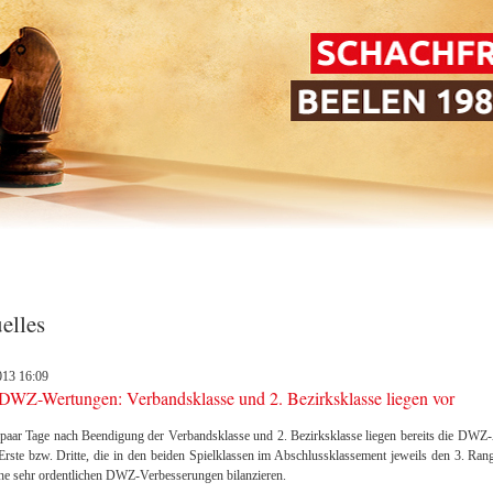
elles
013 16:09
DWZ-Wertungen: Verbandsklasse und 2. Bezirksklasse liegen vor
 paar Tage nach Beendigung der Verbandsklasse und 2. Bezirksklasse liegen bereits die DWZ
rste bzw. Dritte, die in den beiden Spielklassen im Abschlussklassement jeweils den 3. Ran
he sehr ordentlichen DWZ-Verbesserungen bilanzieren.