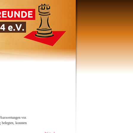
-Auswertungen vor.
g belegten, konnten