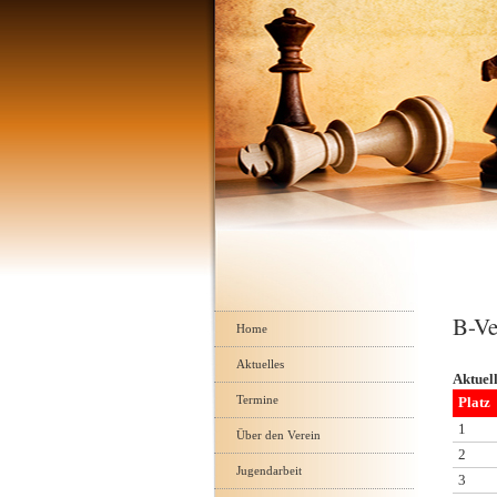
Navigation
B-Ve
überspringen
Home
Aktuelles
Aktuel
Termine
Platz
1
Über den Verein
2
Jugendarbeit
3