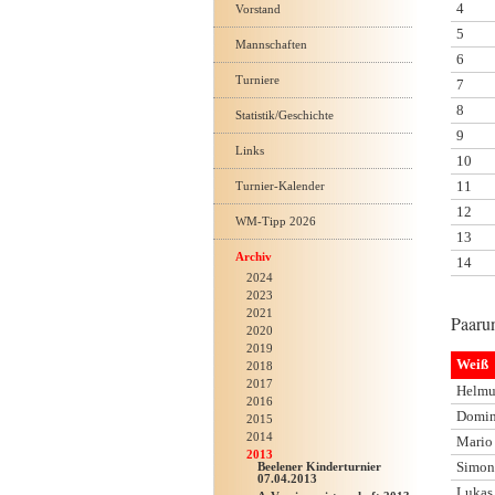
4
Vorstand
5
Mannschaften
6
Turniere
7
8
Statistik/Geschichte
9
Links
10
11
Turnier-Kalender
12
WM-Tipp 2026
13
Archiv
14
2024
2023
2021
Paarun
2020
2019
Weiß
2018
2017
Helmu
2016
Domin
2015
2014
Mario
2013
Simon
Beelener Kinderturnier
07.04.2013
Lukas 