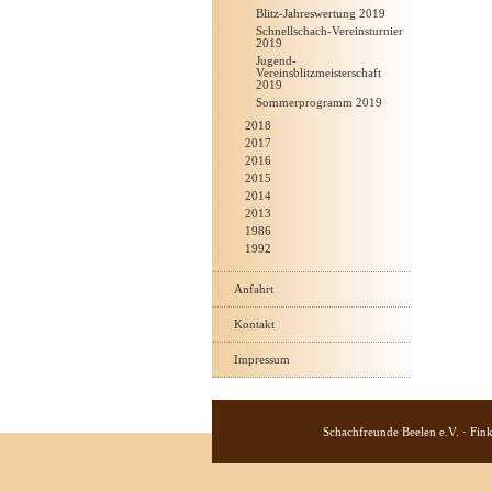
Blitz-Jahreswertung 2019
Schnellschach-Vereinsturnier
2019
Jugend-
Vereinsblitzmeisterschaft
2019
Sommerprogramm 2019
2018
2017
2016
2015
2014
2013
1986
1992
Anfahrt
Kontakt
Impressum
Schachfreunde Beelen e.V. · Fin