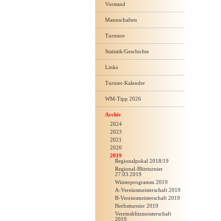
Vorstand
Mannschaften
Turniere
Statistik/Geschichte
Links
Turnier-Kalender
WM-Tipp 2026
Archiv
2024
2023
2021
2020
2019
Regionalpokal 2018/19
Regional-Blitzturnier
27.03.2019
Winterprogramm 2019
A-Vereinsmeisterschaft 2019
B-Vereinsmeisterschaft 2019
Herbstturnier 2019
Vereinsblitzmeisterschaft
2019