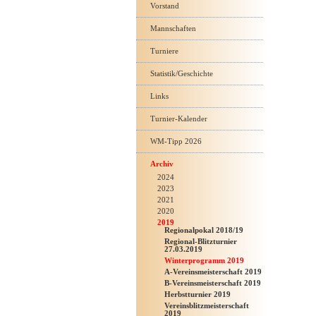
Vorstand
Mannschaften
Turniere
Statistik/Geschichte
Links
Turnier-Kalender
WM-Tipp 2026
Archiv
2024
2023
2021
2020
2019
Regionalpokal 2018/19
Regional-Blitzturnier
27.03.2019
Winterprogramm 2019
A-Vereinsmeisterschaft 2019
B-Vereinsmeisterschaft 2019
Herbstturnier 2019
Vereinsblitzmeisterschaft
2019