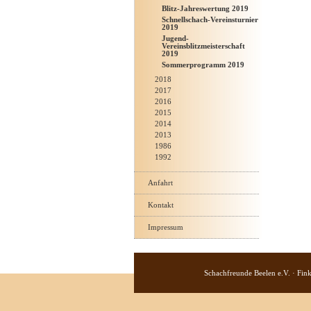
Blitz-Jahreswertung 2019
Schnellschach-Vereinsturnier
2019
Jugend-
Vereinsblitzmeisterschaft
2019
Sommerprogramm 2019
2018
2017
2016
2015
2014
2013
1986
1992
Anfahrt
Kontakt
Impressum
Schachfreunde Beelen e.V. · Fin