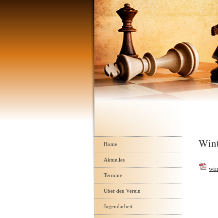
Navigation
Win
überspringen
Home
Aktuelles
win
Termine
Über den Verein
Jugendarbeit