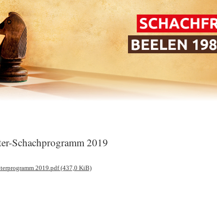
ter-Schachprogramm 2019
terprogramm 2019.pdf
(437,0 KiB)