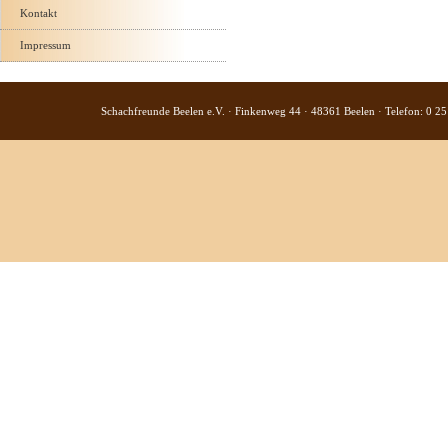
Kontakt
Impressum
Schachfreunde Beelen e.V. · Finkenweg 44 · 48361 Beelen · Telefon: 0 25