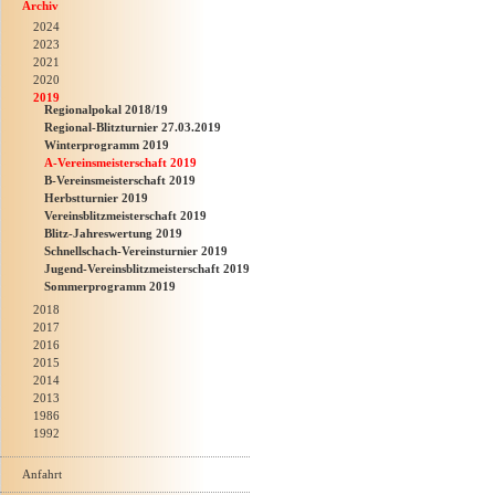
Archiv
2024
2023
2021
2020
2019
Regionalpokal 2018/19
Regional-Blitzturnier 27.03.2019
Winterprogramm 2019
A-Vereinsmeisterschaft 2019
B-Vereinsmeisterschaft 2019
Herbstturnier 2019
Vereinsblitzmeisterschaft 2019
Blitz-Jahreswertung 2019
Schnellschach-Vereinsturnier 2019
Jugend-Vereinsblitzmeisterschaft 2019
Sommerprogramm 2019
2018
2017
2016
2015
2014
2013
1986
1992
Anfahrt