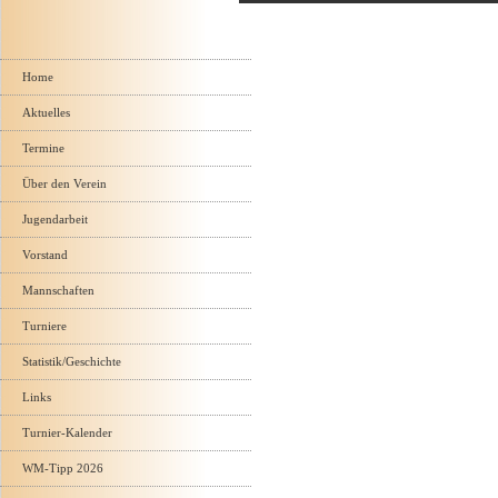
Navigation
überspringen
Home
Aktuelles
Termine
Über den Verein
Jugendarbeit
Vorstand
Mannschaften
Turniere
Statistik/Geschichte
Links
Turnier-Kalender
WM-Tipp 2026