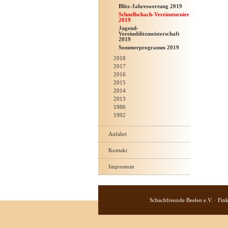
Blitz-Jahreswertung 2019
Schnellschach-Vereinsturnier
2019
Jugend-
Vereinsblitzmeisterschaft
2019
Sommerprogramm 2019
2018
2017
2016
2015
2014
2013
1986
1992
Anfahrt
Kontakt
Impressum
Schachfreunde Beelen e.V. · Fin