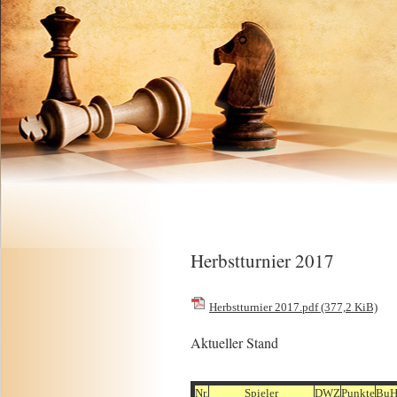
Herbstturnier 2017
Herbstturnier 2017.pdf
(377,2 KiB)
Aktueller Stand
Nr.
Spieler
DWZ
Punkte
BuH