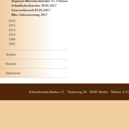
Regional-Blitzschachturnier 15. Februar
Schnellschachturnier 10.01.2017
Lösewettbewerb 03.02.2017
Blitz-Jahreswertung 2017
2016
2015
2014
2013
1986
1992
Anfahrt
Kontakt
Impressum
Schachfreunde Beelen e.V. · Finkenweg 44 · 48361 Beelen · Telefon: 0 25