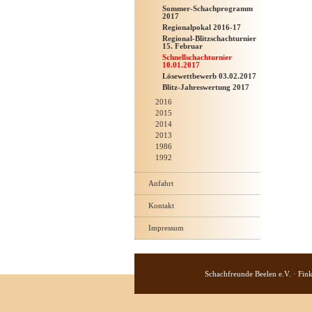
Sommer-Schachprogramm
2017
Regionalpokal 2016-17
Regional-Blitzschachturnier
15. Februar
Schnellschachturnier
10.01.2017
Lösewettbewerb 03.02.2017
Blitz-Jahreswertung 2017
2016
2015
2014
2013
1986
1992
Anfahrt
Kontakt
Impressum
Schachfreunde Beelen e.V. · Fin