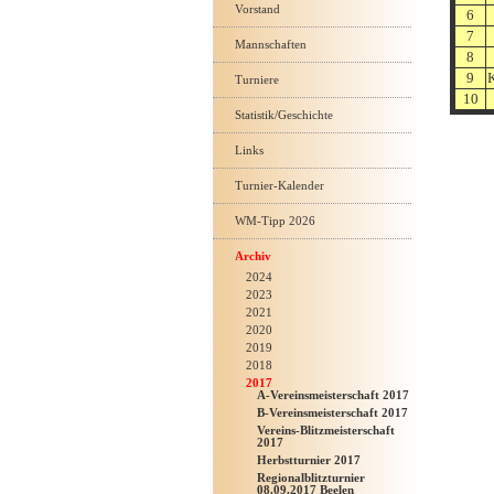
Vorstand
6
7
Mannschaften
8
9
K
Turniere
10
Statistik/Geschichte
Links
Turnier-Kalender
WM-Tipp 2026
Archiv
2024
2023
2021
2020
2019
2018
2017
A-Vereinsmeisterschaft 2017
B-Vereinsmeisterschaft 2017
Vereins-Blitzmeisterschaft
2017
Herbstturnier 2017
Regionalblitzturnier
08.09.2017 Beelen