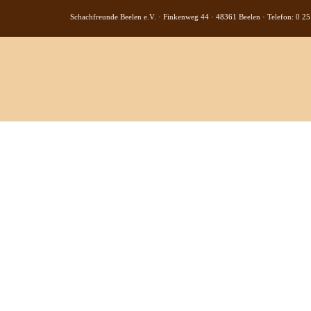
Schachfreunde Beelen e.V. · Finkenweg 44 · 48361 Beelen · Telefon: 0 25