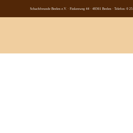
Schachfreunde Beelen e.V. · Finkenweg 44 · 48361 Beelen · Telefon: 0 25