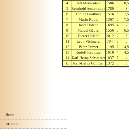
4
Ralf Merkentrup
1586
5
8,5
5
Reinhold Austermann
1780
4
8
6
Fabian Grothues
1576
5
7,5
7
Mario Rudel
1367
6
7,5
8
Josef Hofene
1695
4
7
9
Marcel Gäbler
1556
5
6,5
10
Dieter Hofene
2012
2
5
11
Leon Vielmeier
784
8
5
12
Peter Farmer
1195
7
4,5
13
Rudolf Radinger
1619
4
4,5
14
Karl-Heinz Schwarzer
1037
7
4
15
Karl-Heinz Günther
1372
6
3
Navigation
überspringen
Home
Aktuelles