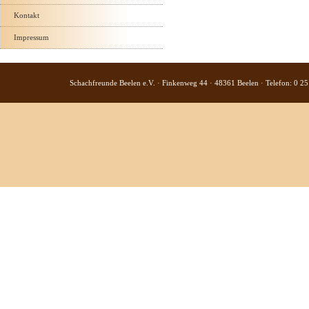
Kontakt
Impressum
Schachfreunde Beelen e.V. · Finkenweg 44 · 48361 Beelen · Telefon: 0 25