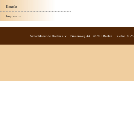
Kontakt
Impressum
Schachfreunde Beelen e.V. · Finkenweg 44 · 48361 Beelen · Telefon: 0 25