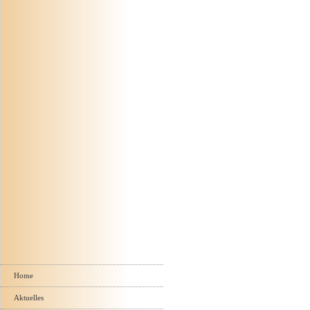
Navigation
überspringen
Home
Aktuelles